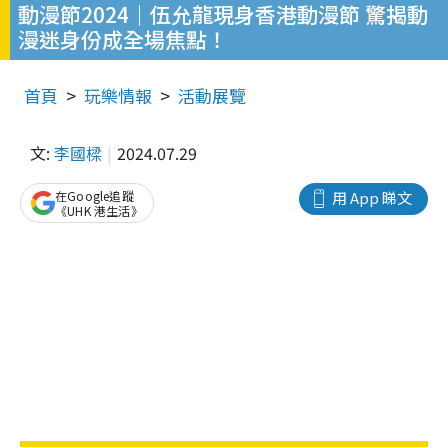
動漫節2024｜伍允龍現身香港動漫節 驚揭動
漫迷身份成全場焦點！
首頁
玩樂情報
活動展覽
文:
李國樑
2024.07.29
在Google追蹤
用 App 睇文
《UHK 港生活》