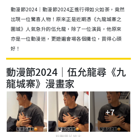
動漫節2024｜動漫節2024正進行得如火如荼，竟然
出現一位驚喜人物！原來正是近期憑《九龍城寨之
圍城》人氣急升的伍允龍，除了一位演員，他原來
亦是一位動漫迷，更遊遍會場各個攤位，買得心頭
好！
動漫節2024｜伍允龍尋《九
龍城寨》漫畫家
+7
點擊圖片放大