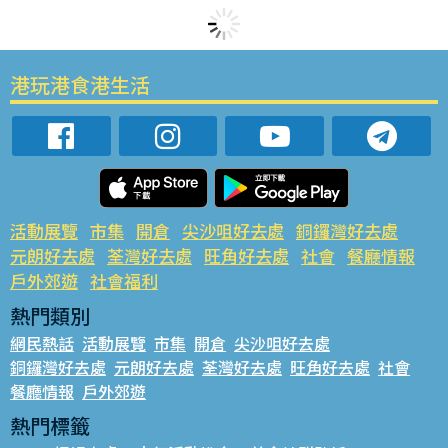
港玩港食港生活
活動展覽
市集
開倉
尖沙咀好去處
銅鑼灣好去處
元朗好去處
荃灣好去處
旺角好去處
社會
餐廳情報
戶外郊遊
社會福利
熱門類別
網民熱話
活動展覽
市集
開倉
尖沙咀好去處
銅鑼灣好去處
元朗好去處
荃灣好去處
旺角好去處
社會
餐廳情報
戶外郊遊
熱門標籤