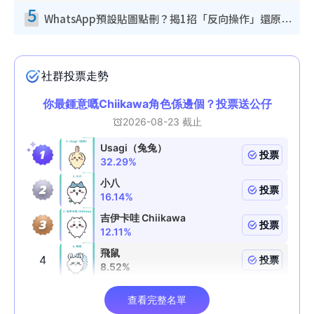
5
WhatsApp預設貼圖點刪？揭1招「反向操作」還原簡潔介面 附3步實測教學