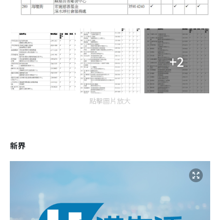
+2
點擊圖片放大
新界