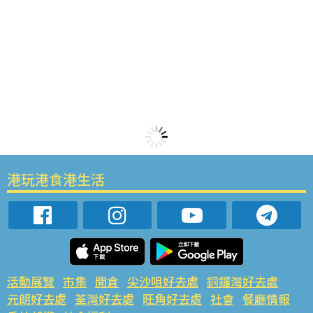
港玩港食港生活
活動展覽
市集
開倉
尖沙咀好去處
銅鑼灣好去處
元朗好去處
荃灣好去處
旺角好去處
社會
餐廳情報