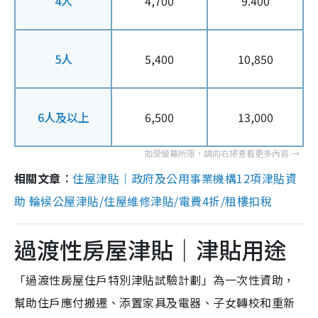
4人
4,700
9.400
5人
5,400
10,850
6人及以上
6,500
13,000
相關文章︰
住屋津貼｜政府及公用事業機構12項津貼資
助 輪候公屋津貼/住屋維修津貼/電費4折/租樓扣稅
過渡性房屋津貼｜津貼用途
「過渡性房屋住戶特別津貼試驗計劃」為一次性資助，
幫助住戶應付搬遷、添置家具及電器、子女轉校和重新