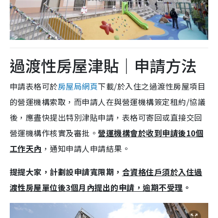
過渡性房屋津貼｜申請方法
申請表格可於
房屋局網頁
下載/於入住之過渡性房屋項目
的營運機構索取，而申請人在與營運機構簽定租約/協議
後，應盡快提出特別津貼申請，表格可寄回或直接交回
營運機構作核實及審批。
營運機構會於收到申請後10個
工作天內
，通知申請人申請結果。
提提大家，計劃設申請寬限期，
合資格住戶須於入住過
渡性房屋單位後3個月內提出的申請，逾期不受理
。