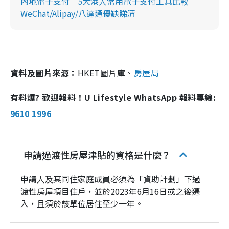
內地電子支付｜5大港人常用電子支付工具比較
WeChat/Alipay/八達通優缺睇清
資料及圖片來源：
HKET圖片庫、
房屋局
有料爆? 歡迎報料！U Lifestyle WhatsApp 報料專線:
9610 1996
申請過渡性房屋津貼的資格是什麼？
申請人及其同住家庭成員必須為「資助計劃」下過
渡性房屋項目住戶，並於2023年6月16日或之後遷
入，且須於該單位居住至少一年。