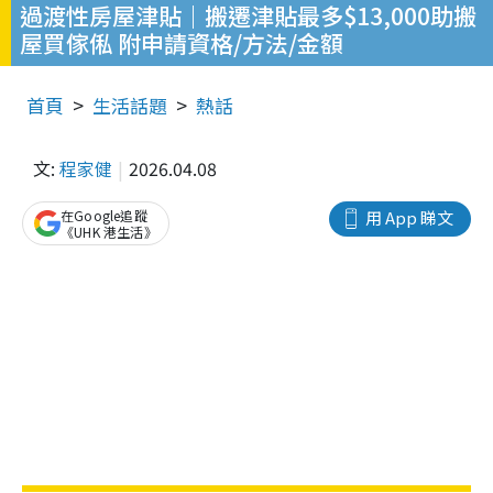
過渡性房屋津貼｜搬遷津貼最多$13,000助搬
屋買傢俬 附申請資格/方法/金額
首頁
生活話題
熱話
文:
程家健
2026.04.08
在Google追蹤
用 App 睇文
《UHK 港生活》