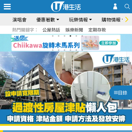
演唱會
優惠著數
玩樂情報
購物情報
熱門關鍵字：
公屋熱話
娛樂新聞
定期存款
目錄