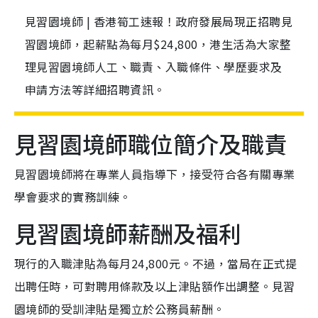
見習園境師 | 香港筍工速報！政府發展局現正招聘見
習園境師，起薪點為每月$24,800，港生活為大家整
理見習園境師人工、職責、入職條件、學歷要求及
申請方法等詳細招聘資訊。
見習園境師職位簡介及職責
見習園境師將在專業人員指導下，接受符合各有關專業
學會要求的實務訓練。
見習園境師薪酬及福利
現行的入職津貼為每月24,800元。不過，當局在正式提
出聘任時，可對聘用條款及以上津貼額作出調整。見習
園境師的受訓津貼是獨立於公務員薪酬。