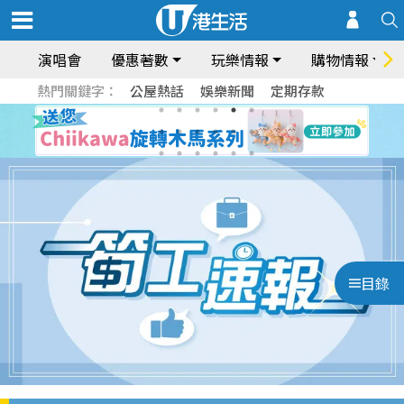
演唱會
優惠著數
玩樂情報
購物情報
熱門關鍵字：
公屋熱話
娛樂新聞
定期存款
目錄