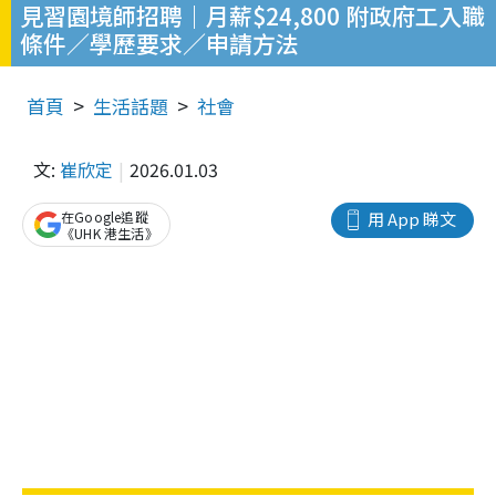
見習園境師招聘｜月薪$24,800 附政府工入職
條件／學歷要求／申請方法
首頁
生活話題
社會
文:
崔欣定
2026.01.03
在Google追蹤
用 App 睇文
《UHK 港生活》