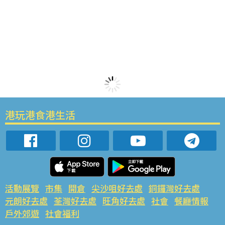
港玩港食港生活
活動展覽
市集
開倉
尖沙咀好去處
銅鑼灣好去處
元朗好去處
荃灣好去處
旺角好去處
社會
餐廳情報
戶外郊遊
社會福利