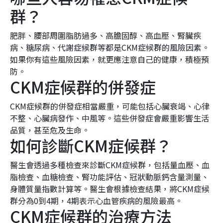
群？
肥胖、腰部周圍脂肪過多、高膽固醇、高血壓、腎臟疾
病、糖尿病、代謝症候群等都是CKM症候群的風險因素。
如果你有這些風險因素，就更應注意自己的健康，積極預
防。
CKM症候群的併發症
CKM症候群的併發症相當嚴重，可能包括心臟衰竭、心律
不整、心臟病發作、中風等。這些併發症會嚴重影響生活
品質，甚至危及生命。
如何診斷CKM症候群？
醫生會透過多種檢查來診斷CKM症候群，包括量血壓、血
脂檢查、血糖檢查、腎功能評估、冠狀動脈鈣含量測量、
身體質量指數計算等。醫生會根據檢查結果，將CKM症候
群分為0到4期，4期表示心血管疾病的風險最高。
CKM症候群的治療方法