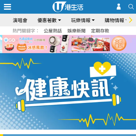
演唱會
優惠著數
玩樂情報
購物情報
熱門關鍵字：
公屋熱話
娛樂新聞
定期存款