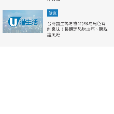
健康
台灣醫生揭毒襪4特徵易甩色有
刺鼻味！長期穿恐增血癌、膀胱
癌風險