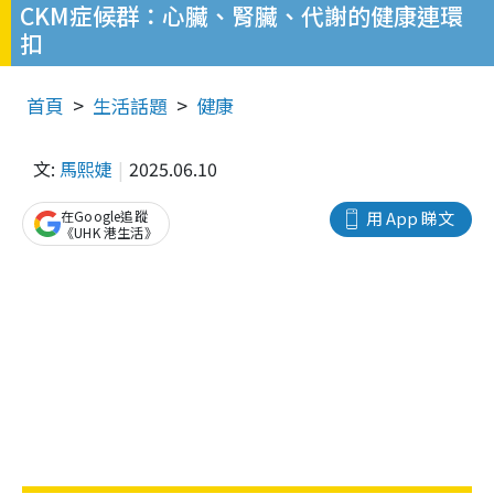
CKM症候群：心臟、腎臟、代謝的健康連環
扣
首頁
生活話題
健康
文:
馬熙婕
2025.06.10
在Google追蹤
用 App 睇文
《UHK 港生活》