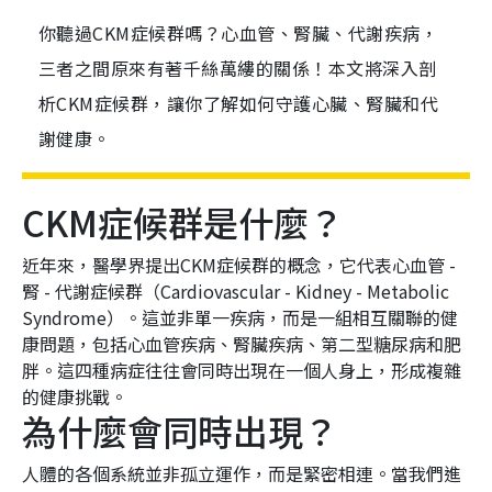
你聽過CKM症候群嗎？心血管、腎臟、代謝疾病，
三者之間原來有著千絲萬縷的關係！本文將深入剖
析CKM症候群，讓你了解如何守護心臟、腎臟和代
謝健康。
CKM症候群是什麼？
近年來，醫學界提出CKM症候群的概念，它代表心血管 -
腎 - 代謝症候群（Cardiovascular - Kidney - Metabolic
Syndrome）。這並非單一疾病，而是一組相互關聯的健
康問題，包括心血管疾病、腎臟疾病、第二型糖尿病和肥
胖。這四種病症往往會同時出現在一個人身上，形成複雜
的健康挑戰。
為什麼會同時出現？
人體的各個系統並非孤立運作，而是緊密相連。當我們進