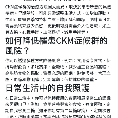
CKM症候群的治療方法因人而異，取決於患者所患的具體
疾病。早期階段，可能只需調整生活方式，如增加運動。
中期可能需要藥物控制血壓、膽固醇和血糖。肥胖者可能
需要藥物來減少食慾。更後期可能需要介入性治療，如血
管支架、心臟手術、血液透析、減重手術等。
如何降低罹患CKM症候群的
風險？
你可以透過多種方式降低風險，例如：食用健康食物，保
持均衡飲食，多吃蔬果、全穀物，減少加工食品和高糖、
高脂肪食物的攝取；獲得充足的睡眠；避免吸菸；管理血
壓、血糖和膽固醇；定期運動；保持健康的體重。
日常生活中的自我照護
在日常生活中，你可以保持健康的習慣和遵循醫生的建議
來照顧自己。例如，食用營養豐富的食物、適度運動、定
期自我檢測血糖（如果你患有第二型糖尿病）、定期檢查
血壓、按時服藥等。定期門診追蹤是管理CKM症候群的關