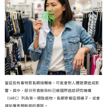
當這些有毒物質長期接觸後，可能會對人體健康造成影
響。其中，部分芳香胺染料已被國際癌症研究機構
（IARC）列為第一類致癌物。長期穿著這類襪子，或會
增加罹患膀胱癌的風險。