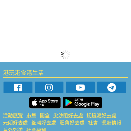
港玩港食港生活
活動展覽
市集
開倉
尖沙咀好去處
銅鑼灣好去處
元朗好去處
荃灣好去處
旺角好去處
社會
餐廳情報
戶外郊遊
社會福利