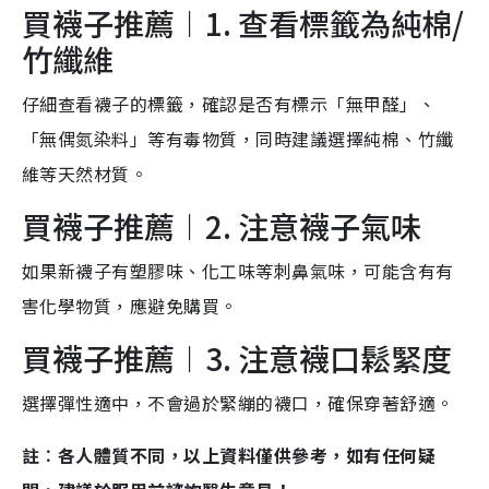
買襪子推薦︱1. 查看標籤為純棉/
竹纖維
仔細查看襪子的標籤，確認是否有標示「無甲醛」、
「無偶氮染料」等有毒物質，同時建議選擇純棉、竹纖
維等天然材質。
買襪子推薦︱2. 注意襪子氣味
如果新襪子有塑膠味、化工味等刺鼻氣味，可能含有有
害化學物質，應避免購買。
買襪子推薦︱3. 注意襪口鬆緊度
選擇彈性適中，不會過於緊繃的襪口，確保穿著舒適。
註︰各人體質不同，以上資料僅供參考，如有任何疑