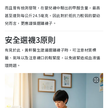
而且曾有檢測發現，在嬰兒襪中驗出的甲醛含量，最高
甚至達到每公斤24.5毫克，因此對於抵抗力較弱的嬰幼
兒而言，更應謹慎選購襪子。
安全選襪3原則
有見於此，黃軒醫生建議選購襪子時，可注意材質標
籤、氣味以及注意襪口的鬆緊度，以免過緊造成血液循
環問題。