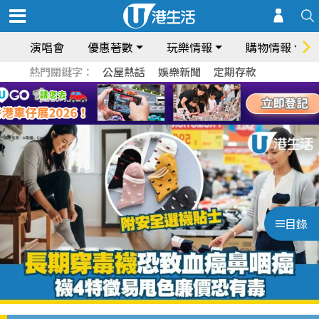
演唱會
優惠著數
玩樂情報
購物情報
熱門關鍵字：
公屋熱話
娛樂新聞
定期存款
目錄