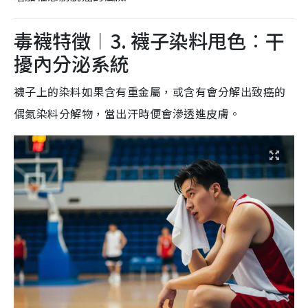
毒襪特徵︱3. 襪子染料甩色︰干
擾內分泌系統
襪子上的染料如果含有重金屬，或含有會分解出致癌的
偶氮染料分解物，當出汗時便會滲透進皮膚。