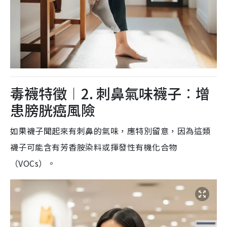
毒襪特徵︱2. 刺鼻氣味襪子︰增
患膀胱癌風險
如果襪子聞起來有刺鼻的氣味，應特別留意，因為這類
襪子可能含有芳香胺染料或揮發性有機化合物
（VOCs）。