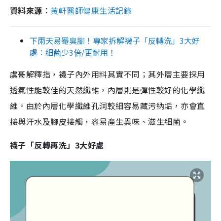
資料來源︰
黃軒醫師健康生活記錄
下雨天易罨臭腳！專家拆解襪子「反轉洗」3大好
處：細菌少3倍/更耐用！
虞哥解釋指，襪子內外用料其實不同；其外層主要採用
透氣性能較佳的天然纖維，內層則是彈性較好的化學纖
維。由於內層化學纖維孔洞較細容易藏污納垢，亦會直
接與汗水及腳皮接觸，容易產生異味、滋生細菌。
襪子「反轉再洗」3大好處