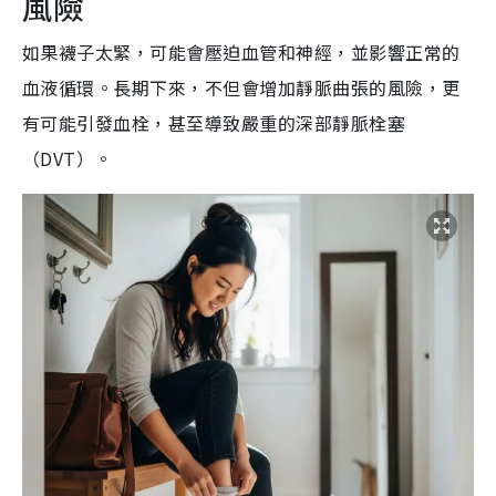
風險
如果襪子太緊，可能會壓迫血管和神經，並影響正常的
血液循環。長期下來，不但會增加靜脈曲張的風險，更
有可能引發血栓，甚至導致嚴重的深部靜脈栓塞
（DVT）。