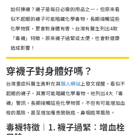
如何揀襪？襪子是每日必需的用品之一，但原來看
似不起眼的襪子可能暗藏化學毒物，長期接觸這些
化學物質，更會對身體有害。台灣有醫生列出4款
「毒襪」特徵，原來襪子過緊或太便，也會對健康
造成影響！
穿襪子對身體好嗎？
台灣重症科醫生黃軒在其
個人網站
上發文提醒，看似不
起眼的襪子，其實可能暗藏化學毒物。他列出4大「毒
襪」警訊，長期接觸這些化學物質，不但有可能增加血
栓的風險，甚至增加罹患膀胱癌、鼻咽癌等風險。
毒襪特徵︱1. 襪子過緊︰增血栓