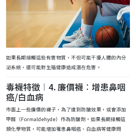
如果長期接觸這些有害物質，不但可能干擾人體的內分
泌系統，還可能對生殖健康造成潛在危害。
毒襪特徵︱4. 廉價襪︰增患鼻咽
癌/白血病
市面上一些廉價的襪子，為了達到防皺效果，或會添加
甲醛（Formaldehyde）作為防皺劑。如果長期接觸這
類化學物質，可能增加罹患鼻咽癌、白血病等健康問