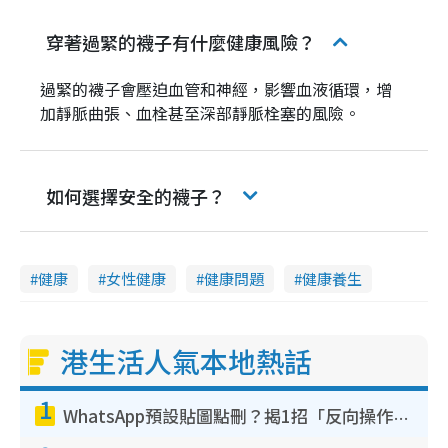
穿著過緊的襪子有什麼健康風險？
過緊的襪子會壓迫血管和神經，影響血液循環，增
加靜脈曲張、血栓甚至深部靜脈栓塞的風險。
如何選擇安全的襪子？
健康
女性健康
健康問題
健康養生
港生活人氣本地熱話
1
WhatsApp預設貼圖點刪？揭1招「反向操作」還原簡潔介面 附3步實測教學