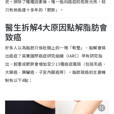
史。排除了種種因素後，唯一指向癌症的危險元兇，就
只有她長達十多年的「肥胖」。
醫生拆解4大原因點解脂肪會
致癌
好多人以為脂肪只係肚腩上的一塊「軟墊」，點解會搞
出癌症？其實國際癌症研究組織（IARC）早有研究指
出，超重或肥胖會增加至少13種癌症風險（包括乳癌、
大腸癌、胰臟癌、子宮內膜癌等）。脂肪致癌的主要機
制有以下4點：