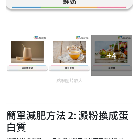
+4
點擊圖片放大
簡單減肥方法 2: 澱粉換成蛋
白質