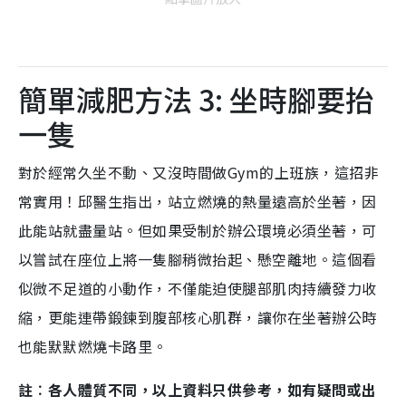
簡單減肥方法 3: 坐時腳要抬
一隻
對於經常久坐不動、又沒時間做Gym的上班族，這招非
常實用！邱醫生指出，站立燃燒的熱量遠高於坐著，因
此能站就盡量站。但如果受制於辦公環境必須坐著，可
以嘗試在座位上將一隻腳稍微抬起、懸空離地。這個看
似微不足道的小動作，不僅能迫使腿部肌肉持續發力收
縮，更能連帶鍛鍊到腹部核心肌群，讓你在坐著辦公時
也能默默燃燒卡路里。
註︰各人體質不同，以上資料只供參考，如有疑問或出