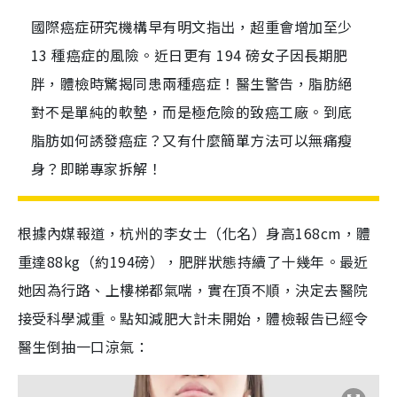
國際癌症研究機構早有明文指出，超重會增加至少
13 種癌症的風險。近日更有 194 磅女子因長期肥
胖，體檢時驚揭同患兩種癌症！醫生警告，脂肪絕
對不是單純的軟墊，而是極危險的致癌工廠。到底
脂肪如何誘發癌症？又有什麼簡單方法可以無痛瘦
身？即睇專家拆解！
根據內媒報道，杭州的李女士（化名）身高168cm，體
重達88kg（約194磅），肥胖狀態持續了十幾年。最近
她因為行路、上樓梯都氣喘，實在頂不順，決定去醫院
接受科學減重。點知減肥大計未開始，體檢報告已經令
醫生倒抽一口涼氣：