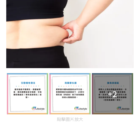
+2
點擊圖片放大