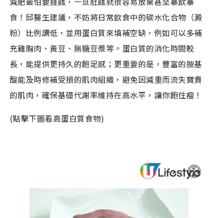
減肥最怕要捱餓，一旦肚餓就很容易放棄甚至暴飲暴
食！邱醫生建議，不妨將日常飲食中的碳水化合物（澱
粉）比例調低，並用蛋白質來填補空缺，例如可以多補
充雞胸肉、黃豆、無糖豆漿等。蛋白質的消化時間較
長，能提供更持久的飽足感；更重要的是，豐富的胺基
酸能及時修補受損的肌肉組織，避免因減重而流失寶貴
的肌肉，確保基礎代謝率維持在高水平，讓你飽住瘦！
(點擊下圖看高蛋白質食物)