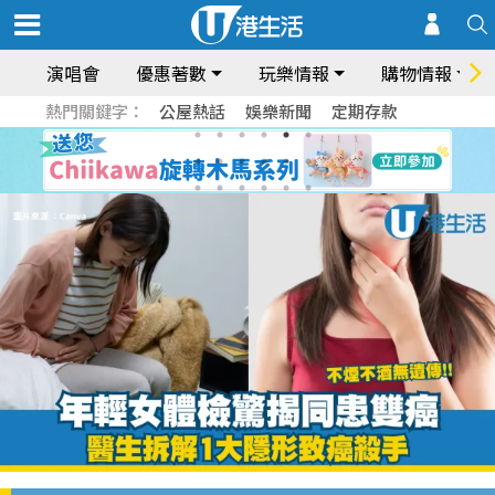
演唱會
優惠著數
玩樂情報
購物情報
熱門關鍵字：
公屋熱話
娛樂新聞
定期存款