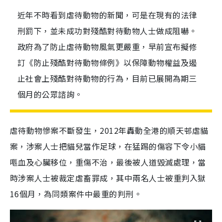
近年不時看到虐待動物的新聞，可是在現有的法律
刑罰下，並未成功對殘酷對待動物人士做成阻嚇。
政府為了防止虐待動物風氣更嚴重，早前宣布擬修
訂《防止殘酷對待動物條例》以保障動物權益及遏
止社會上殘酷對待動物的行為，目前已展開為期三
個月的公眾諮詢。
虐待動物慘案不斷發生，2012年轟動全港的順天邨虐貓
案，涉案人士把貓兒當作足球，在猛踢的傷容下令小貓
嘔血及心臟移位，重傷不治，最後被人道毀滅處理，當
時涉案人士被裁定虐畜罪成，其中兩名人士被重判入獄
16個月，為同類案件中最重的判刑。