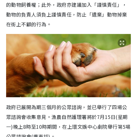
的動物飼養權；此外，政府亦建議加入「謹慎責任」，
動物的負責人須負上謹慎責任，防止「遺棄」動物掉棄
在街上不顧的行為。
政府已展開為期三個月的公眾諮詢，並已舉行了四場公
眾諮詢會收集意見。漁農自然護理署將於7月15日(星期
一)晚上8時至10時期間，在上環文娛中心劇院舉行第5場
公眾諮詢會(廣東話)。