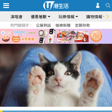
演唱會
優惠著數
玩樂情報
購物情報
熱門關鍵字：
公屋熱話
娛樂新聞
定期存款