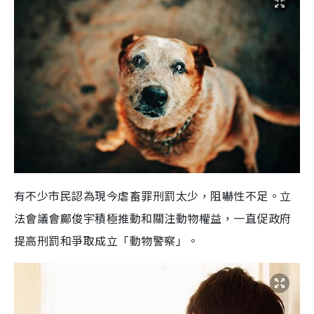
有不少市民認為現今虐畜罪刑罰太少，阻嚇性不足。立
法會議會鄺俊宇積極推動和關注動物權益，一直促政府
提高刑罰和爭取成立「動物警察」。