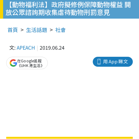
【動物福利法】政府擬修例保障動物權益 開
放公眾諮詢期收集虐待動物刑罰意見
首頁
生活話題
社會
文:
APEACH
2019.06.24
在Google追蹤
用 App 睇文
《UHK 港生活》