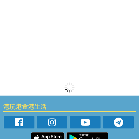
港玩港食港生活