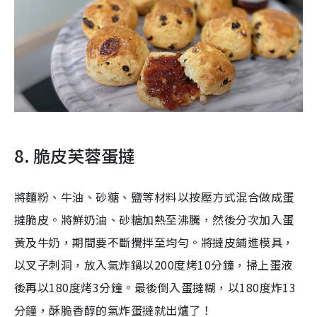
8. 脆皮芙蓉蛋撻
將麵粉、牛油、砂糖、鹽等材料以按壓方式混合做成蛋
撻脆皮。將鮮奶油、砂糖加熱至沸騰，然後分次加入蛋
黃及牛奶，期間要不斷攪拌至均勻。將撻皮鋪進模具，
以叉子刺洞，放入氣炸鍋以200度烤10分鐘，掃上蛋液
後再以180度烤3分鐘。最後倒入蛋撻糊，以180度炸13
分鐘，酥脆香醇的氣炸蛋撻就出爐了！