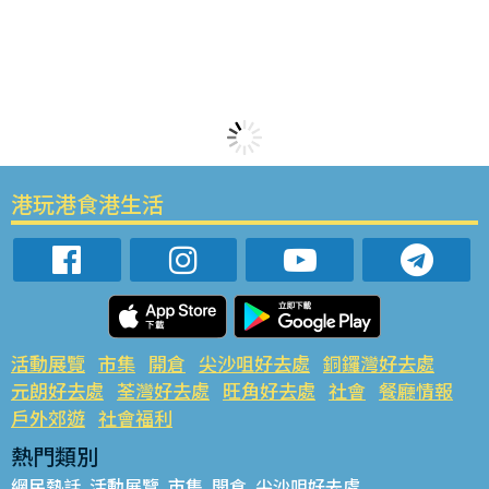
港玩港食港生活
活動展覽
市集
開倉
尖沙咀好去處
銅鑼灣好去處
元朗好去處
荃灣好去處
旺角好去處
社會
餐廳情報
戶外郊遊
社會福利
熱門類別
網民熱話
活動展覽
市集
開倉
尖沙咀好去處