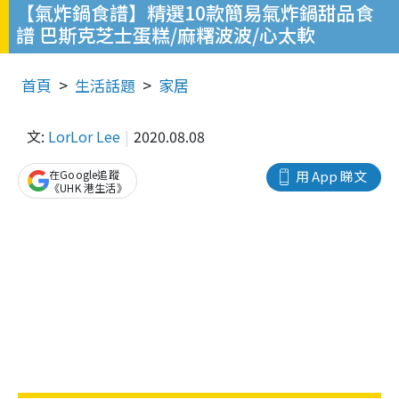
【氣炸鍋食譜】精選10款簡易氣炸鍋甜品食
譜 巴斯克芝士蛋糕/麻糬波波/心太軟
首頁
生活話題
家居
文:
LorLor Lee
2020.08.08
在Google追蹤
用 App 睇文
《UHK 港生活》