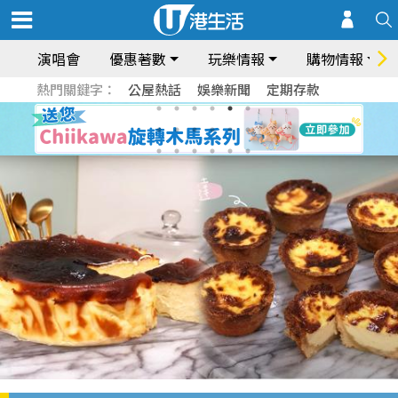
演唱會
優惠著數
玩樂情報
購物情報
熱門關鍵字：
公屋熱話
娛樂新聞
定期存款