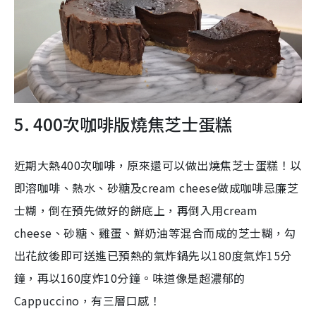
5. 400次咖啡版燒焦芝士蛋糕
近期大熱400次咖啡，原來還可以做出燒焦芝士蛋糕！
以
即溶咖啡、熱水、砂糖及cream cheese做成咖啡忌廉芝
士糊，倒在預先做好的餅底上，再倒入用cream
cheese、砂糖、雞蛋、鮮奶油等混合而成的芝士糊，勾
出花紋後即可送進已預熱的氣炸鍋先以180度氣炸15分
鐘，再以160度炸10分鐘。味道像是超濃郁的
Cappuccino，有三層口感！