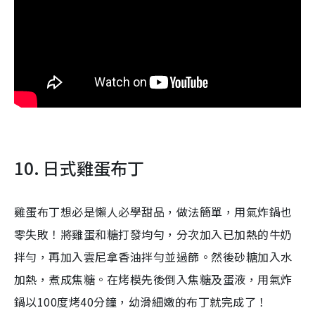
10. 日式雞蛋布丁
雞蛋布丁想必是懶人必學甜品，做法簡單，用氣炸鍋也
零失敗！將雞蛋和糖打發均勻，分次加入已加熱的牛奶
拌勻，再加入雲尼拿香油拌勻並過篩。然後砂糖加入水
加熱，煮成焦糖。在烤模先後倒入焦糖及蛋液，用氣炸
鍋以100度烤40分鐘，幼滑細嫩的布丁就完成了！