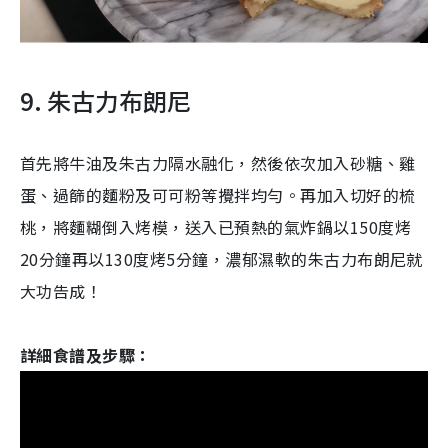
9. 朱古力布朗尼
首先將牛油及朱古力隔水融化，然後依次加入砂糖、雞
蛋、過篩的麵粉及可可粉等攪拌均勻。再加入切好的梳
桃，將麵糊倒入烤模，送入已預熱的氣炸鍋以150度烤
20分鐘再以130度烤5分鐘，濃郁濕軟的朱古力布朗尼就
大功告成！
詳細食譜及步驟：