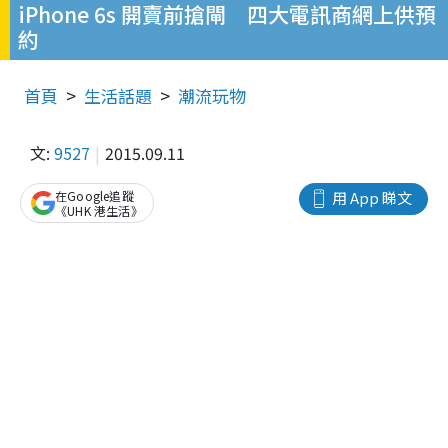
iPhone 6s 開賣前搶閘 四大電訊商網上供預
約
首頁
生活話題
潮流玩物
文:
9527
2015.09.11
在Google追蹤
用 App 睇文
《UHK 港生活》