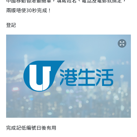
中國移動香港最簡單，填寫姓名、電話及電郵就搞定，
兩版唔使30秒完成！
登記
完成記低編號日後有用