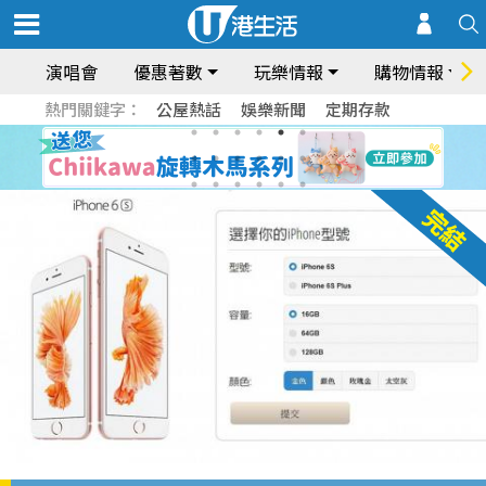
演唱會
優惠著數
玩樂情報
購物情報
熱門關鍵字：
公屋熱話
娛樂新聞
定期存款