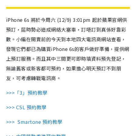
iPhone 6s 將於今周六 (12/9) 3:01pm 起於蘋果官網供
預訂，屆時勢必造成網絡大塞車，訂唔訂到真係好靠彩
數。小編在開賣前的今天到本地四大電訊商網站查看，
發現它們都已為購買iPhone 6s的客戶做好準備，提供網
上預訂服務。而且其中三間更可即時填資料預先登記，
無論舊客或新客都可預約，如果擔心明天預訂不到朋
友，可考慮轉戰電訊商。
>>>「3」預約教學
>>> CSL 預約教學
>>> Smartone 預約教學