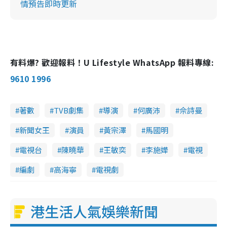
情預告即時更新
有料爆? 歡迎報料！U Lifestyle WhatsApp 報料專線:
9610 1996
著數
TVB劇集
導演
何廣沛
佘詩曼
新聞女王
演員
黃宗澤
馬國明
電視台
陳曉華
王敏奕
李施嬅
電視
編劇
高海寧
電視劇
港生活人氣娛樂新聞