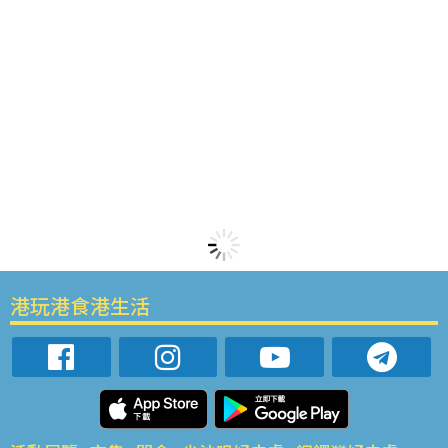
港玩港食港生活