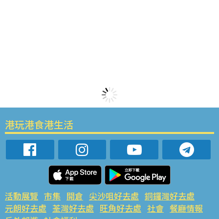
港玩港食港生活
活動展覽
市集
開倉
尖沙咀好去處
銅鑼灣好去處
元朗好去處
荃灣好去處
旺角好去處
社會
餐廳情報