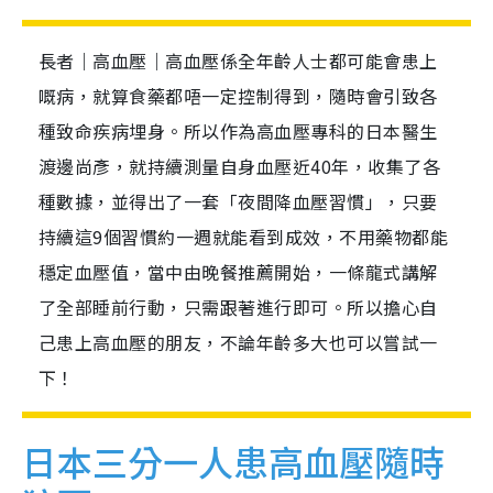
長者｜高血壓｜高血壓係全年齡人士都可能會患上
嘅病，就算食藥都唔一定控制得到，隨時會引致各
種致命疾病埋身。所以作為高血壓專科的日本醫生
渡邊尚彥，就持續測量自身血壓近40年，收集了各
種數據，並得出了一套「夜間降血壓習慣」，只要
持續這9個習慣約一週就能看到成效，不用藥物都能
穩定血壓值，當中由晚餐推薦開始，一條龍式講解
了全部睡前行動，只需跟著進行即可。所以擔心自
己患上高血壓的朋友，不論年齡多大也可以嘗試一
下！
日本三分一人患高血壓隨時