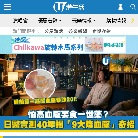
演唱會
優惠著數
玩樂情報
購物情報
熱門關鍵字：
公屋熱話
娛樂新聞
定期存款