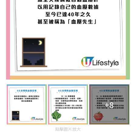
+8
點擊圖片放大