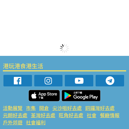
港玩港食港生活
活動展覽
市集
開倉
尖沙咀好去處
銅鑼灣好去處
元朗好去處
荃灣好去處
旺角好去處
社會
餐廳情報
戶外郊遊
社會福利