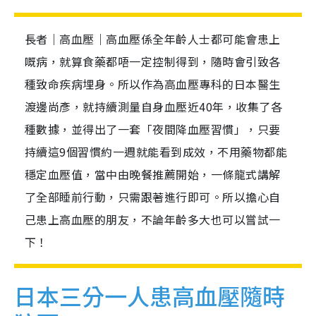
長者｜高血壓｜高血壓係全年齡人士都可能會患上
嘅病，就算食藥都唔一定控制得到，隨時會引致各
種致命疾病埋身。所以作為高血壓專科的日本醫生
渡邊尚彥，就持續測量自身血壓近40年，收集了各
種數據，並得出了一套「夜間降血壓習慣」，只要
持續這9個習慣約一週就能看到成效，不用藥物都能
穩定血壓值，當中由晚餐推薦開始，一條龍式講解
了全部睡前行動，只需跟著進行即可。所以擔心自
己患上高血壓的朋友，不論年齡多大也可以嘗試一
下！
日本三分一人患高血壓隨時