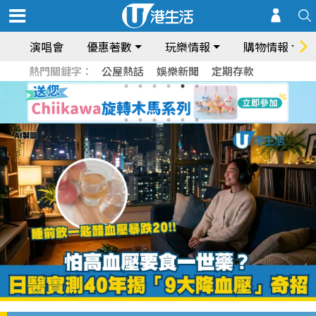
演唱會
優惠著數
玩樂情報
購物情報
熱門關鍵字：
公屋熱話
娛樂新聞
定期存款