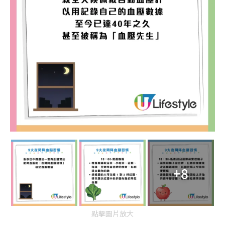
+8
點擊圖片放大