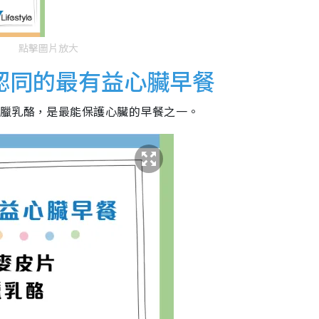
點擊圖片放大
認同的最有益心臟早餐
希臘乳酪，是最能保護心臟的早餐之一。