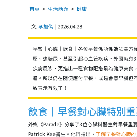
首頁
生活話題
健康
文:
李加傑
2026.04.28
早餐｜心臟｜飲食｜各位早餐係唔係為咗貪方
壓、患糖尿，甚至引起心血管疾病。外國就有
疾病風險，更指出一種食物配搭最為健康美食
體。所以仍在隨便應付早餐，或是會煮早餐但
致表示有效了！
飲食｜早餐對心臟特別重
外媒《Parade》分享了3位心臟科醫生對早餐重要性的見解
Patrick Kee醫生。他們指出，
了解早餐對心臟的