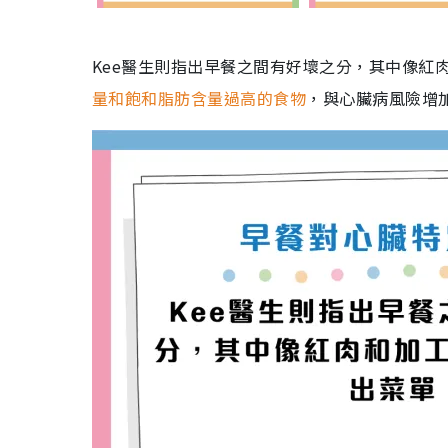
Kee醫生則指出早餐之間有好壞之分，其中像紅
量和飽和脂肪含量過高的食物
，與心臟病風險增