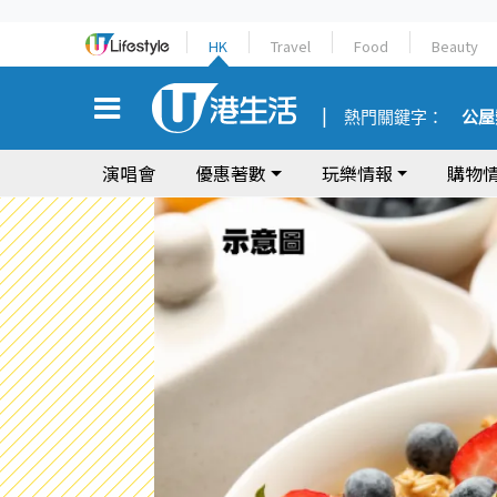
HK
Travel
Food
Beauty
熱門關鍵字：
公屋
演唱會
優惠著數
玩樂情報
購物