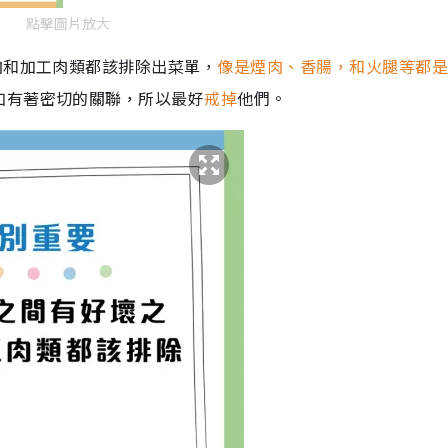
點擊圖片放大
肉和加工肉類都該排除出菜單，
像是煙肉、香腸，和火腿等都
加有著密切的關聯，所以最好
戒掉
他們。