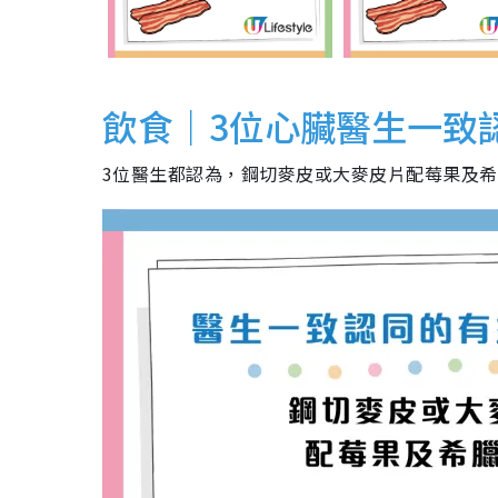
飲食｜3位心臟醫生一致
3位醫生都認為，鋼切麥皮或大麥皮片配莓果及