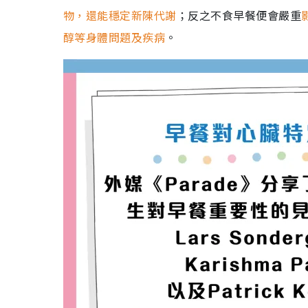
物，還能穩定新陳代謝
；反之不食早餐便會嚴重
醇等身體問題及疾病
。