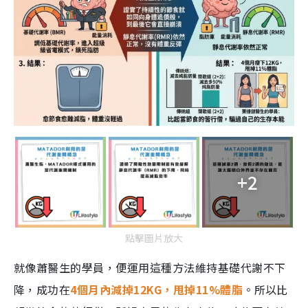
+2
點擊圖片放大
就像蕭醫生的學員，便運用這種方法維持基礎代謝不下
降，成功在
4個月內減掉12KG，甩掉11%體脂
。所以比