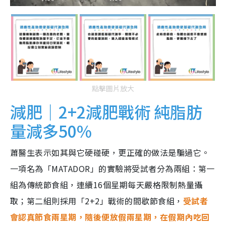
點擊圖片放大
減肥｜2+2減肥戰術 純脂肪
量減多50%
蕭醫生表示如其與它硬碰硬，更正確的做法是騙過它。
一項名為「MATADOR」的實驗將受試者分為兩組：第一
組為傳統節食組，連續16個星期每天嚴格限制熱量攝
取；第二組則採用「2+2」戰術的間歇節食組，
受試者
會認真節食兩星期，隨後便放假兩星期，在假期內吃回