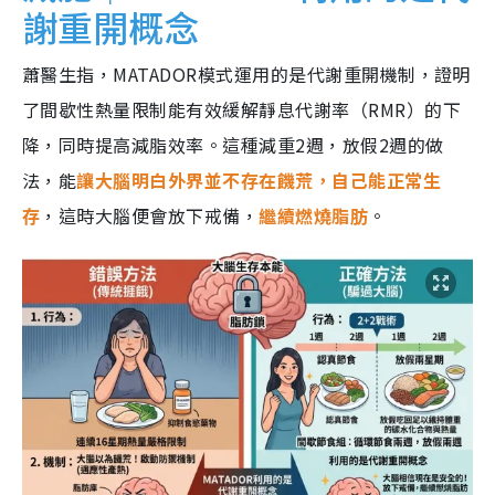
謝重開概念
蕭醫生指，MATADOR模式運用的是代謝重開機制，證明
了間歇性熱量限制能有效緩解靜息代謝率（RMR）的下
降，同時提高減脂效率。這種減重2週，放假2週的做
法，能
讓大腦明白外界並不存在饑荒，自己能正常生
存
，這時大腦便會放下戒備，
繼續燃燒脂肪
。