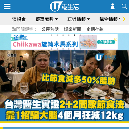
演唱會
優惠著數
玩樂情報
購物情報
熱門關鍵字：
公屋熱話
娛樂新聞
定期存款