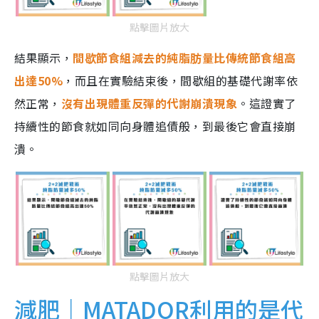
點擊圖片放大
結果顯示，
間歇節食組減去的純脂肪量比傳統節食組高
出達50%
，而且在實驗結束後，間歇組的基礎代謝率依
然正常，
沒有出現體重反彈的代謝崩潰現象
。這證實了
持續性的節食就如同向身體追債般，到最後它會直接崩
潰。
點擊圖片放大
減肥｜MATADOR利用的是代