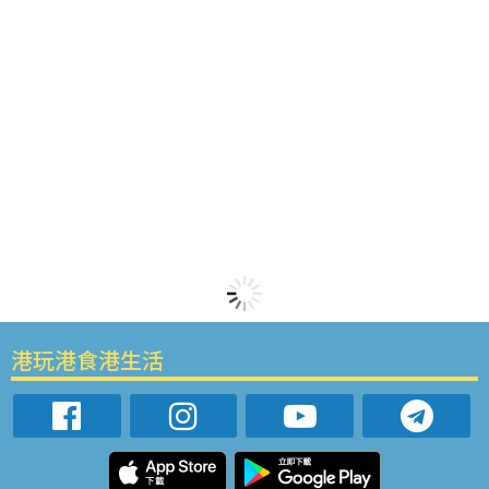
港玩港食港生活