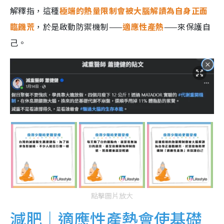
解釋指，這種
極端的熱量限制會被大腦解讀為自身正面
臨饑荒
，於是啟動防禦機制——
適應性產熱
——來保護自
己。
點擊圖片放大
減肥｜適應性產熱會使基礎