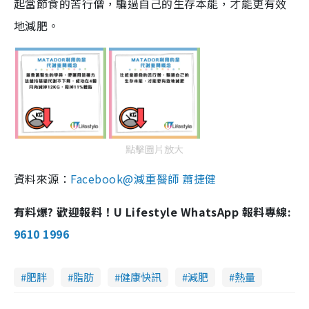
起當節食的苦行僧，騙過自己的生存本能，才能更有效
地減肥。
點擊圖片放大
資料來源：
Facebook@減重醫師 蕭捷健
有料爆? 歡迎報料！U Lifestyle WhatsApp 報料專線:
9610 1996
肥胖
脂肪
健康快訊
減肥
熱量