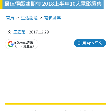
最值得戲迷期待 2018上半年10大電影續集
首頁
生活話題
電影劇集
文:
王庭芝
2017.12.29
在Google追蹤
用 App 睇文
《UHK 港生活》