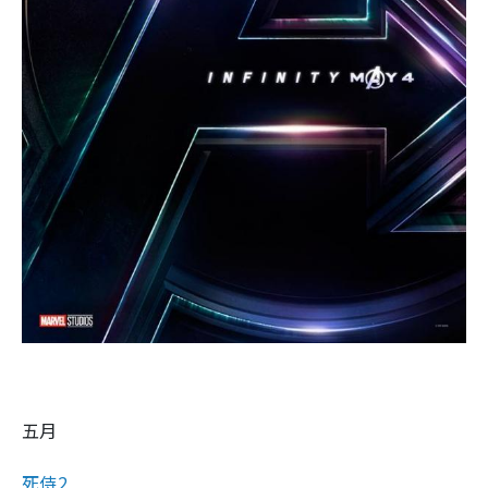
五月
死侍2