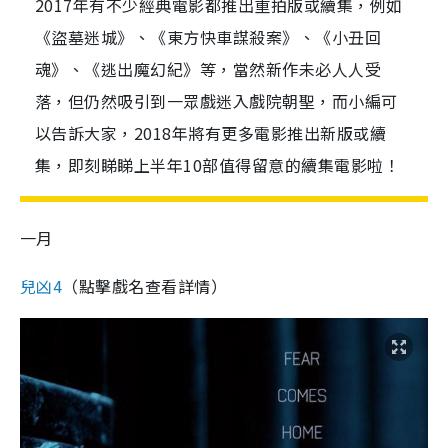
2017年有不少經典電影都推出重拍版或續集，例如
《盜墓迷城》、《東方快車謀殺案》、《小丑回
魂》、《逃出魔幻紀》等，當然新作未必人人受
落，但仍然吸引到一眾戲迷入戲院朝聖，而小編可
以告訴大家，2018年將有更多電影推出新版或續
集，即刻睇睇上半年10部值得留意的續集電影啦！
一月
兒凶4
（點擊戲名查看詳情）