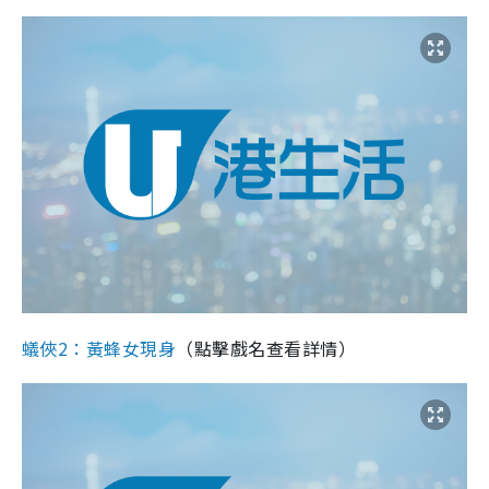
蟻俠2：黃蜂女現身
（點擊戲名查看詳情）