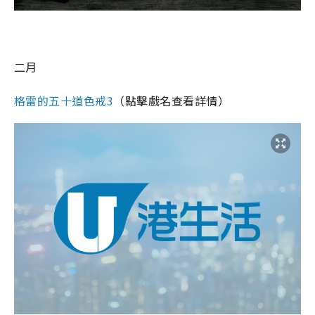
二月
格雷的五十道色戒3
（點擊戲名查看詳情）