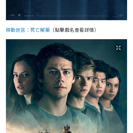
移動迷宮：死亡解藥
（點擊戲名查看詳情）