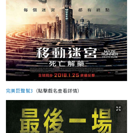
完美巨聲幫3
（點擊戲名查看詳情）