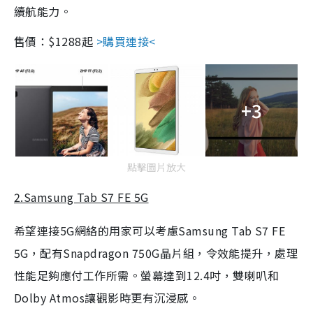
續航能力。
售價：$1288起
>購買連接<
+3
點擊圖片放大
2.Samsung Tab S7 FE 5G
希望連接5G網絡的用家可以考慮Samsung Tab S7 FE
5G，配有Snapdragon 750G晶片組，令效能提升，處理
性能足夠應付工作所需。螢幕達到12.4吋，雙喇叭和
Dolby Atmos讓觀影時更有沉浸感。