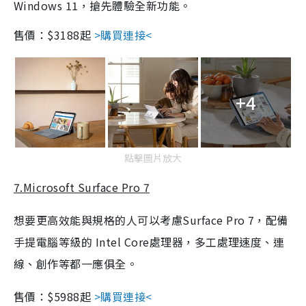
Windows 11，搶先體驗全新功能。
售價：$3188起
>購買連接<
+4
點擊圖片放大
7.Microsoft Surface Pro 7
想要更高效能與規格的人可以考慮Surface Pro 7，配備
手提電腦等級的 Intel Core處理器，多工處理速度、連
線、創作等都一應俱全。
售價：$5988起
>購買連接<