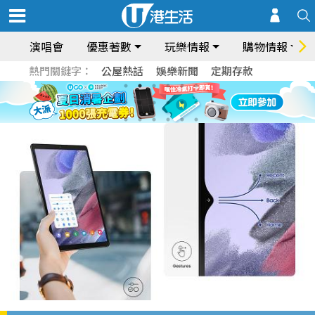
演唱會
優惠著數
玩樂情報
購物情報
熱門關鍵字：
公屋熱話
娛樂新聞
定期存款