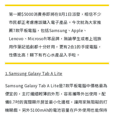
第一期$5000消費券即將在8月1日派發，相信不少
市民都正考慮應該購入電子產品。今次就為大家推
薦7款平板電腦，包括Samsung、Apple、
Lenovo、Microsoft等品牌，無論學生或者上班族
用作筆記追劇都十分好用，更有2合1的手提電腦，
性價比高！睇下有冇心水產品入手啦。
1.Samsung Galaxy Tab A Lite
Samsung Galaxy Tab A Lite是7款平板電腦中價格最為
便宜的，主打纖細輕薄的外形，容易攜帶外出使用。配
備8.7吋的寬闊顯示屏並最小化邊框，讓用家無阻礙的打
機睇戲。另外5100mAh的電池容量在戶外使用也能保持