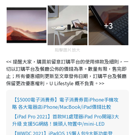
+3
點擊圖片放大
<< 提醒大家，購買前留意訂購平台的使用條款及細則，一
切以訂購平台及餐廳公佈的價錢為準。數量有限，售完即
止；所有優惠細則更新至文章發佈日期，訂購平台及餐廳
保留更改優惠權利，U Lifestyle 概不負責。>>
【$5000電子消費券】電子消費券買iPhone手機攻
略 各大電器店iPhone/MacBook/iPad價錢比較
【iPad Pro 2021】首款M1處理器iPad Pro開箱3大
升級 支援5G網絡！鏡頭人物置中/mini-LED
【WWDC 2021】iPadOS 15懶人包9大新功能登