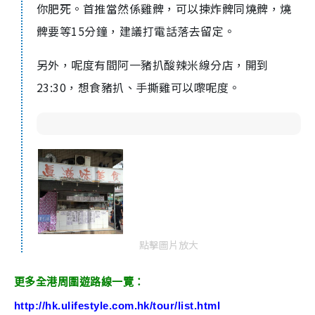
你肥死。首推當然係雞髀，可以揀炸髀同燒髀，燒
髀要等15分鐘，建議打電話落去留定。
另外，呢度有間阿一豬扒酸辣米線分店，開到
23:30，想食豬扒、手撕雞可以嚟呢度。
點擊圖片放大
更多全港周圍遊路線一覽：
http://hk.ulifestyle.com.hk/tour/list.html