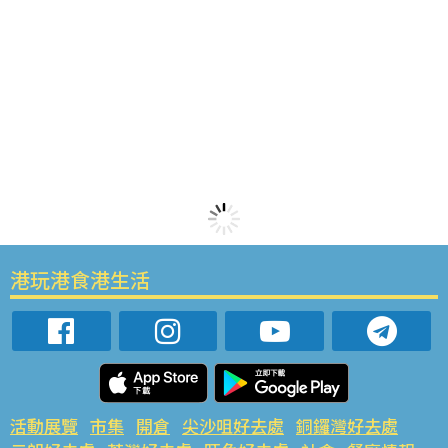
港玩港食港生活
活動展覽
市集
開倉
尖沙咀好去處
銅鑼灣好去處