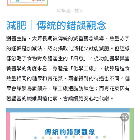
點擊圖片放大
減肥｜傳統的錯誤觀念
劉醫生指，大眾長期被傳統的減重觀念誤導，熱量赤字
的邏輯是加減法，認為攝取比消耗少就能減肥。但這樣
卻忽略了食物對身體產生的「訊息」。從功能醫學與營
養醫學的角度來看，身體是「化學工廠」，就算是進食
熱量相同的糖果和青花菜，兩者得到的待遇也不同。糖
果會讓胰島素飆升，讓工廠把脂肪鎖住；而青花菜因有
著豐富的纖維與植化素，會讓細胞安心地代謝。