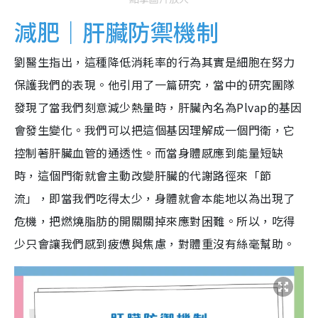
減肥｜肝臟防禦機制
劉醫生指出，這種降低消耗率的行為其實是細胞在努力
保護我們的表現。他引用了一篇研究，當中的研究團隊
發現了當我們刻意減少熱量時，肝臟內名為Plvap的基因
會發生變化。我們可以把這個基因理解成一個門衛，它
控制著肝臟血管的通透性。而當身體感應到能量短缺
時，這個門衛就會主動改變肝臟的代謝路徑來「節
流」，即當我們吃得太少，身體就會本能地以為出現了
危機，把燃燒脂肪的開關關掉來應對困難。所以，吃得
少只會讓我們感到疲憊與焦慮，對體重沒有絲毫幫助。