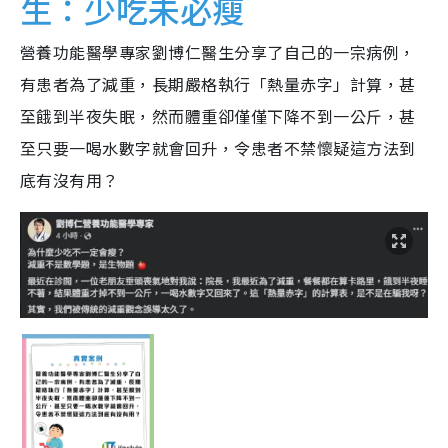
生：少吃未必瘦
營養功能醫學專家劉博仁醫生分享了自己的一宗病例，
有患者為了減重，長期嚴格執行「熱量赤字」計算，甚
至餓到半夜失眠，然而體重卻僅僅下降不到一公斤，甚
至只要一喝水數字就會回升，令患者不禁懷疑這方法到
底有沒有用？