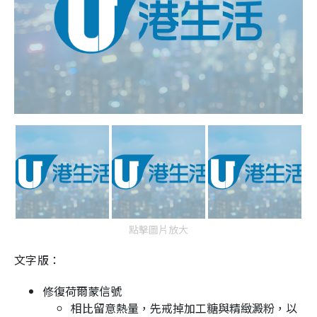
點擊圖片放大
文字版：
修復荷爾蒙信號
相比留意熱量，先戒掉加工糖與精緻澱粉，以