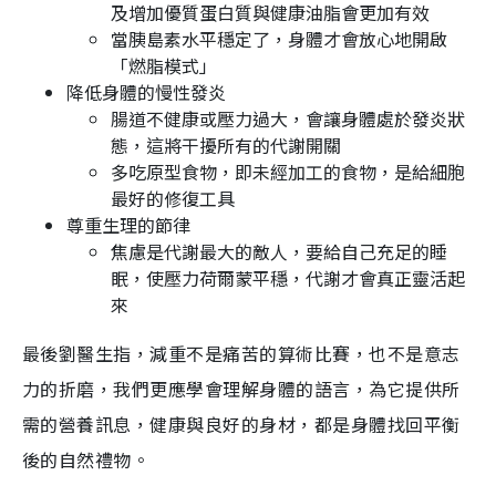
及增加優質蛋白質與健康油脂會更加有效
當胰島素水平穩定了，身體才會放心地開啟
「燃脂模式」
降低身體的慢性發炎
腸道不健康或壓力過大，會讓身體處於發炎狀
態，這將干擾所有的代謝開關
多吃原型食物，即未經加工的食物，是給細胞
最好的修復工具
尊重生理的節律
焦慮是代謝最大的敵人，要給自己充足的睡
眠，使壓力荷爾蒙平穩，代謝才會真正靈活起
來
最後劉醫生指，減重不是痛苦的算術比賽，也不是意志
力的折磨，我們更應學會理解身體的語言，為它提供所
需的營養訊息，健康與良好的身材，都是身體找回平衡
後的自然禮物。