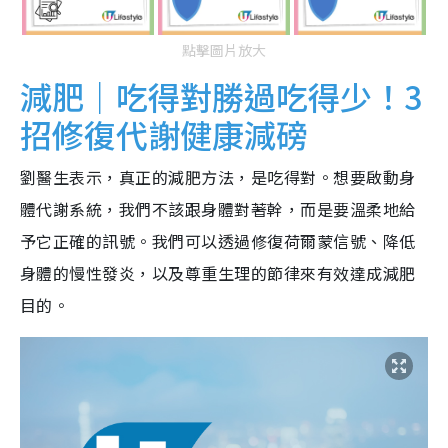
點擊圖片放大
減肥｜吃得對勝過吃得少！3
招修復代謝健康減磅
劉醫生表示，真正的減肥方法，是吃得對。想要啟動身
體代謝系統，我們不該跟身體對著幹，而是要溫柔地給
予它正確的訊號。我們可以透過修復荷爾蒙信號、降低
身體的慢性發炎，以及尊重生理的節律來有效達成減肥
目的。