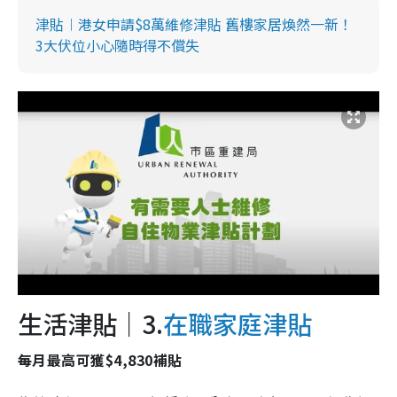
津貼︱港女申請$8萬維修津貼 舊樓家居煥然一新！
3大伏位小心隨時得不償失
生活津貼｜3.
在職家庭津貼
每月最高可獲$4,830補貼