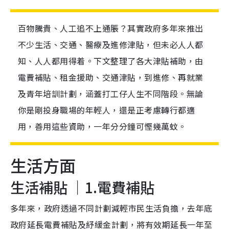
百物騰貴、人工追不上通脹？其實政府多年來推出
不少生活、交通、醫療及進修津貼，但未必人人都
知、人人都用得着。下文整理了各大津貼補助，由
電費補貼、租金援助、交通津貼，到進修、再就業
及青年培訓計劃，涵蓋打工仔人生不同階段。無論
你是剛投身職場的年輕人，還是正考慮轉行都適
用，善用這些資助，一年分分鐘可慳幾萬蚊。
生活方面
生活補貼 ｜1.電費補貼
多年來，政府透過不同計劃減輕市民生活負擔，去年底
政府延長電費補貼及紓緩金計劃，將有效期延長一年至