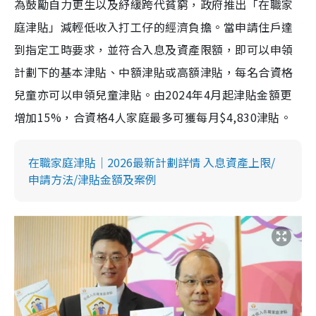
為鼓勵自力更生以及紓緩跨代貧窮，政府推出「在職家
庭津貼」減輕低收入打工仔的經濟負擔。當申請住戶達
到指定工時要求，並符合入息及資產限額，即可以申領
計劃下的基本津貼、中額津貼或高額津貼，每名合資格
兒童亦可以申領兒童津貼。由2024年4月起津貼金額更
增加15%，合資格4人家庭最多可獲每月$4,830津貼。
在職家庭津貼｜2026最新計劃詳情 入息資產上限/
申請方法/津貼金額及案例