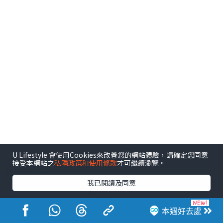
U Lifestyle 會使用Cookies來改善您的網站體驗，請確定您同意
接受本網站之
私隱政策和使用條款
才可繼續瀏覽。
相關文章
我已閱讀及同意
社會
本週好去處