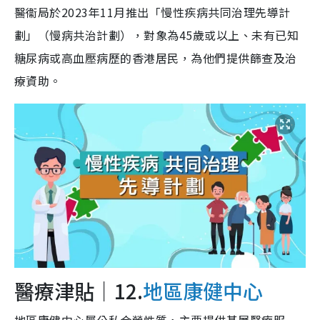
醫衞局於2023年11月推出「慢性疾病共同治理先導計
劃」（慢病共治計劃），對象為45歲或以上、未有已知
糖尿病或高血壓病歷的香港居民，為他們提供篩查及治
療資助。
醫療津貼｜12.
地區康健中心