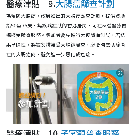
醫療津貼｜9.
大腸癌篩查計劃
為預防大腸癌，政府推出的大腸癌篩查計劃，提供資助
給50至75歲、無疾病症狀的香港居民，可在私營醫療機
構接受篩查服務。參加者要先進行大便隱血測試，若結
果呈陽性，將被安排接受大腸鏡檢查，必要時需切除潛
在的大腸瘜肉，避免進一步惡化成癌症。
醫療津貼｜10.
子宮頸普查服務