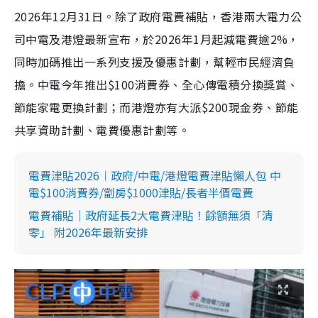
2026年12月31日。除了政府電費補貼，香港兩大電力公
司中電及港燈最新宣布，於2026年1月起減電費逾2%，
同時加碼推出一系列支援及優惠計劃，幫輕市民經濟負
擔。中電今年推出$100消費券、全心傳電積分換獎賞、
節能家電更換計劃；而港燈亦有大派$200現金券、節能
共享資助計劃、電費優惠計劃等。
電費津貼2026︱政府/中電/港燈電費津貼懶人包 中
電$100消費券/劏房$1000津貼/長者半價電費
電費補貼｜政府延長2大電費津貼！餘額無須「清
零」 附2026年最新安排