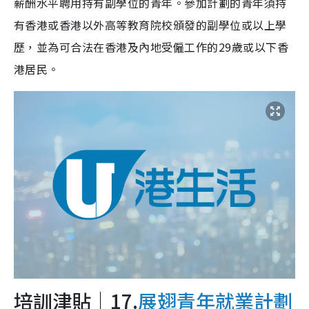
薪酬水平聘用持有副學位的青年。參加計劃的青年須持
有香港或香港以外高等教育院校頒發的副學位或以上學
歷，並為可合法在香港及內地受僱工作的29歲或以下香
港居民。
培訓津貼｜17.
展翅青年就業計劃