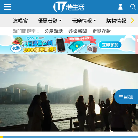
演唱會
優惠著數
玩樂情報
購物情報
熱門關鍵字：
公屋熱話
娛樂新聞
定期存款
目錄