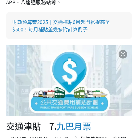
APP、八達通服務站等。
財政預算案2025｜交通補貼6月起門檻提高至
$500！每月補貼差幾多附計算例子
交通津貼｜7.
九巴月票