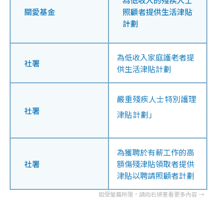
關愛基金
照顧者提供生活津貼
計劃
為低收入家庭護老者提
社署
供生活津貼計劃
嚴重殘疾人士特別護理
社署
津貼計劃」
為獲聘於有薪工作的高
社署
額傷殘津貼領取者提供
津貼以聘請照顧者計劃