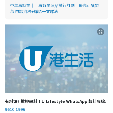
中年再就業｜「再就業津貼試行計劃」最高可獲$2
萬 申請資格+詳情一文睇清
有料爆? 歡迎報料！U Lifestyle WhatsApp 報料專線:
9610 1996