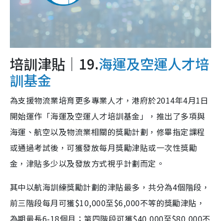
培訓津貼｜19.
海運及空運人才培
訓基金
為支援物流業培育更多專業人才，港府於2014年4月1日
開始運作「海運及空運人才培訓基金」，推出了多項與
海運、航空以及物流業相關的獎勵計劃，修畢指定課程
或通過考試後，可獲發放每月獎勵津貼或一次性獎勵
金，津貼多少以及發放方式視乎計劃而定。
其中以航海訓練獎勵計劃的津貼最多，共分為4個階段，
前三階段每月可獲$10,000至$6,000不等的獎勵津貼，
為期最長6-18個月；第四階段可獲$40,000至$80,000不