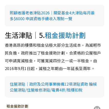
照顧者護老者津貼2026｜關愛基金4大津貼每月最
多$6000 申請資格手續收入限制一覽
生活津貼｜5.
租金援助計劃
香港高昂的樓價和租金佔極大部分生活成本，為減輕市
民負擔，政府推出了租金援助計劃，合資格的公屋租戶
可申請寬減租金，可獲寬減四份之一或一半租金。由
2016年9月1日起，減租之年期由一年延長至兩年。
住屋津貼｜政府及公用事業機構12項津貼資助 輪候
公屋津貼/住屋維修津貼/電費4折/租樓扣稅