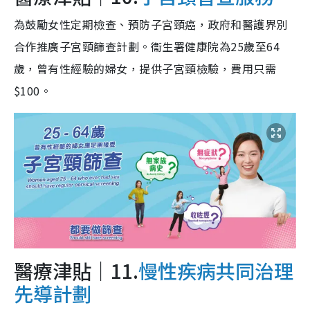
為鼓勵女性定期檢查、預防子宮頸癌，政府和醫護界別
合作推廣子宮頸篩查計劃。衞生署健康院為25歲至64
歲，曾有性經驗的婦女，提供子宮頸檢驗，費用只需
$100。
醫療津貼｜11.
慢性疾病共同治理
先導計劃