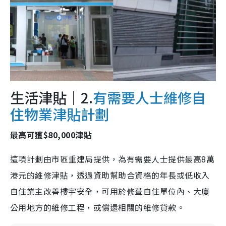
生活津貼｜2.
有需要人士維修自
住物業津貼計劃
最高可獲$80,000津貼
這項計劃由市區重建局提供，為有需要人士提供最高8萬
港元的維修津貼，透過資助幫助合資格的年長或低收入
自住業主改善樓宇安全，可用於修葺自住單位內、大廈
公用地方的維修工程，或償還相關的維修貸款。