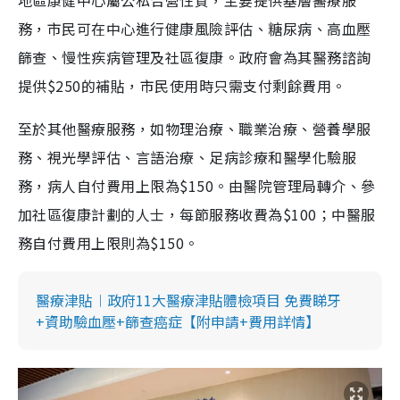
地區康健中心屬公私合營性質，主要提供基層醫療服
務，市民可在中心進行健康風險評估、糖尿病、高血壓
篩查、慢性疾病管理及社區復康。政府會為其醫務諮詢
提供$250的補貼，市民使用時只需支付剩餘費用。
至於其他醫療服務，如物理治療、職業治療、營養學服
務、視光學評估、言語治療、足病診療和醫學化驗服
務，病人自付費用上限為$150。由醫院管理局轉介、參
加社區復康計劃的人士，每節服務收費為$100；中醫服
務自付費用上限則為$150。
醫療津貼︱政府11大醫療津貼體檢項目 免費睇牙
+資助驗血壓+篩查癌症【附申請+費用詳情】