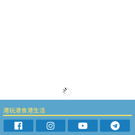
港玩港食港生活