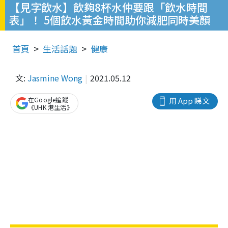
【見字飲水】飲夠8杯水仲要跟「飲水時間
表」！ 5個飲水黃金時間助你減肥同時美顏
首頁
生活話題
健康
文:
Jasmine Wong
2021.05.12
在Google追蹤
用 App 睇文
《UHK 港生活》