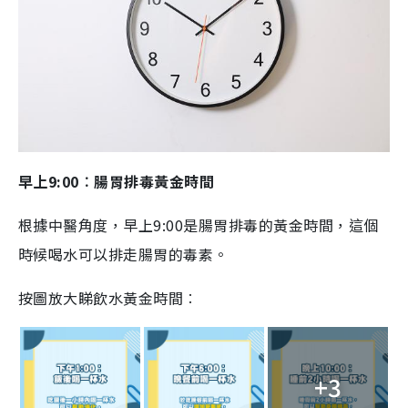
早上
9:00
︰腸胃排毒黃金時間
根據中醫角度，早上
9:00
是腸胃排毒的黃金時間，這個
時候喝水可以排走腸胃的毒素。
按圖放大睇飲水黃金時間︰
+3