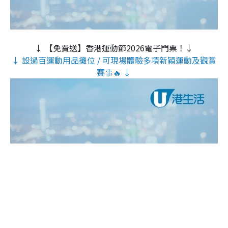
↓ 【免費送】香港運動節2026電子門票！↓
↓ 設過百運動用品攤位 / 可現場體驗多項新穎運動及觀賞
賽事🔥 ↓