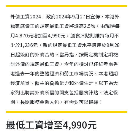
外傭工資2024｜政府2024年9月27日宣佈，本港外
籍家庭傭工的規定最低工資將調高2.5%，由現時每
月4,870元增加至4,990元，膳食津貼則維持每月不
少於1,236元。新的規定最低工資水平適用於9月28
日起簽訂的外傭合約。當局指，按既定機制定期檢
討外傭的規定最低工資，今年的檢討已仔細考慮香
港過去一年的整體經濟和勞工市場情況、本港短期
經濟前景、僱主的負擔能力和外傭生計。以下為大
家列出聘請外傭所需的開支包括膳食津貼、法定假
期、長期服務金懶人包，有需要可以睇睇！
最低工資增至4,990元