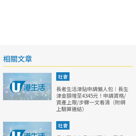
相關文章
社會
長者生活津貼申請懶人包︱長生
津金額增至4345元！申請資格/
資產上限/步驟一文看清（附網
上驗算連結）
社會