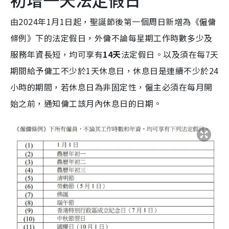
由2024年1月1日起，聖誕節後第一個周日新增為《僱傭
條例》下的法定假日，外傭不論每星期工作時數多少及
服務年資長短，均可享有
14天
法定假日。以及須在每7天
期間給予傭工不少於1天休息日，休息日是連續不少於24
小時的期間，若休息日為非固定性，僱主必須在每月開
始之前，通知傭工該月內休息日的日期。