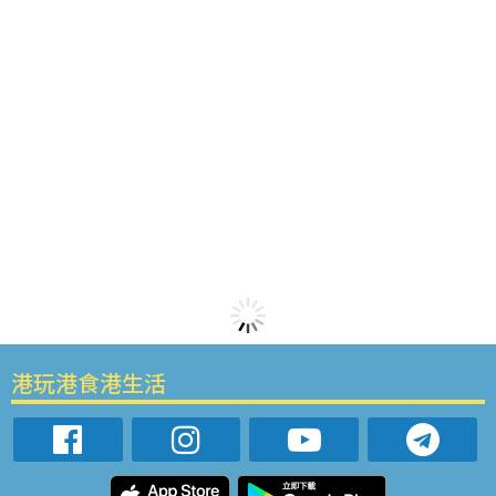
港玩港食港生活