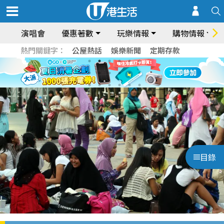
演唱會
優惠著數
玩樂情報
購物情報
熱門關鍵字：
公屋熱話
娛樂新聞
定期存款
目錄