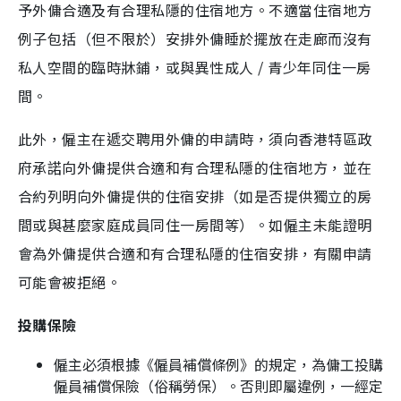
予外傭合適及有合理私隱的住宿地方。不適當住宿地方
例子包括（但不限於）安排外傭睡於擺放在走廊而沒有
私人空間的臨時牀鋪，或與異性成人 / 青少年同住一房
間。
此外，僱主在遞交聘用外傭的申請時，須向香港特區政
府承諾向外傭提供合適和有合理私隱的住宿地方，並在
合約列明向外傭提供的住宿安排（如是否提供獨立的房
間或與甚麼家庭成員同住一房間等）。如僱主未能證明
會為外傭提供合適和有合理私隱的住宿安排，有關申請
可能會被拒絕。
投購保險
僱主必須根據《僱員補償條例》的規定，為傭工投購
僱員補償保險（俗稱勞保）。否則即屬違例，一經定