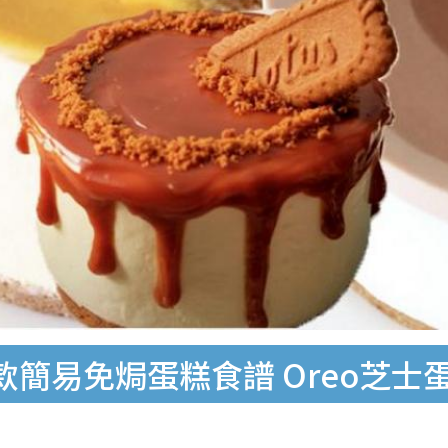
簡易免焗蛋糕食譜 Oreo芝士