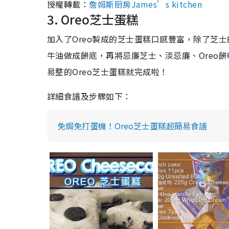
授權轉載：
詹姆斯厨房James’s kitchen
3. Oreo芝士蛋糕
加入了Oreo製成的芝士蛋糕口感豐富，除了芝士
牛油做成餅底，再將忌廉芝士、淡忌廉、Oreo
易整的Oreo芝士蛋糕就完成啦！
詳細食譜及步驟如下：
免焗免打蛋機！Oreo芝士蛋糕超簡易食譜