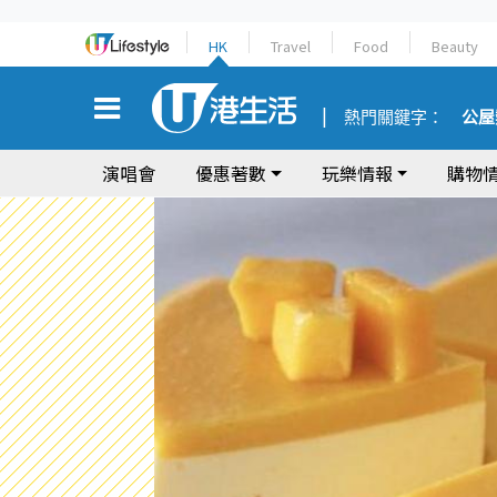
HK
Travel
Food
Beauty
熱門關鍵字：
公屋
演唱會
優惠著數
玩樂情報
購物