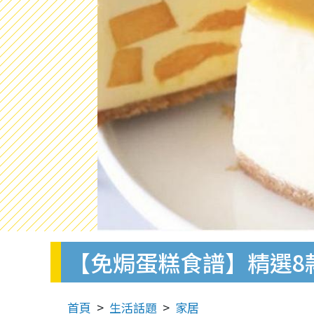
【免焗蛋糕食譜】精選8款
首頁
生活話題
家居