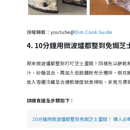
授權轉載：
youtube@
Dim Cook Guide
4. 10分鐘用微波爐都整到免焗
原來微波爐都整到叮叮芝士蛋糕！同樣先以餅乾
汁、砂糖混合，再加入低筋麵粉充分攪拌，倒在餅
放入雪櫃冷藏至合適軟硬度就食得啦，非常方便
詳細食譜及步驟如下：
10分鐘用微波爐都整到免焗芝士蛋糕！ 懶人必