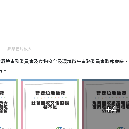
點擊圖片放大
會環境事務委員會及食物安全及環境衞生事務委員會聯席會議，
費。
+4