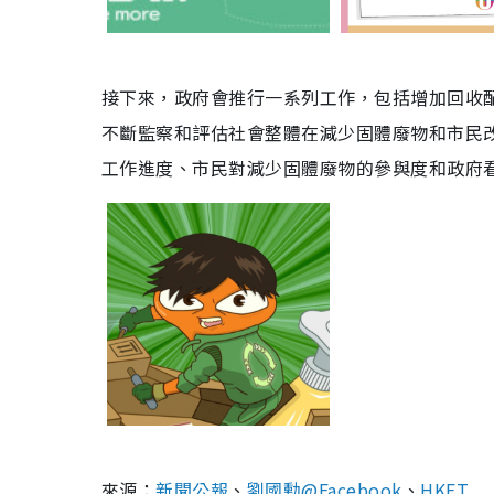
接下來，政府會推行一系列工作，包括增加回收
不斷監察和評估社會整體在減少固體廢物和市民改
工作進度、市民對減少固體廢物的參與度和政府
來源：
新聞公報
、
劉國勳@Facebook
、
HKET