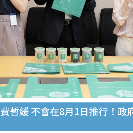
費暫緩 不會在8月1日推行！政