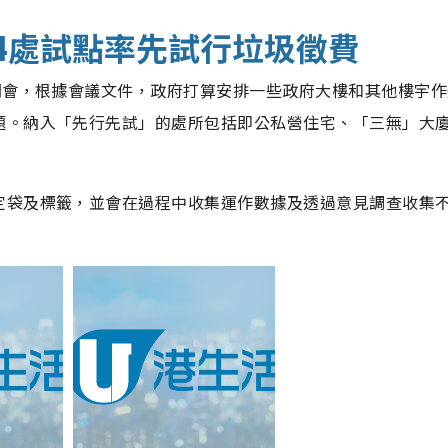
14處試點率先試行垃圾徵費
開會，根據會議文件，政府打算安排一些政府大樓和其他樓宇作
題。納入「先行先試」的處所包括即公私營住宅、「三無」大
定袋及標籤，並會在過程中收集運作數據及透過意見調查收集