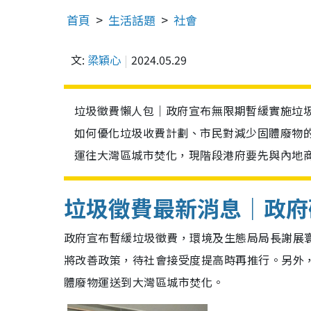
首頁
生活話題
社會
文:
梁穎心
2024.05.29
垃圾徵費懶人包｜政府宣布無限期暫緩實施垃圾
如何優化垃圾收費計劃、市民對減少固體廢物
運往大灣區城市焚化，現階段港府要先與內地
垃圾徵費最新消息｜政府
政府宣布暫緩垃圾徵費，環境及生態局局長謝展
將改善政策，待社會接受度提高時再推行。另外，
體廢物運送到大灣區城市焚化。