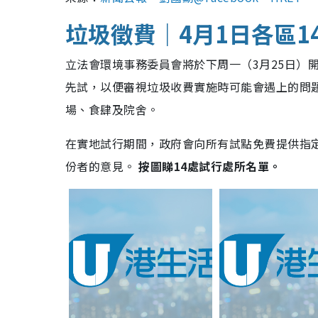
垃圾徵費｜4月1日各區
立法會環境事務委員會將於下周一（3月25日）
先試，以便審視垃圾收費實施時可能會遇上的問
場、食肆及院舍。
在實地試行期間，政府會向所有試點免費提供指
份者的意見。
按圖睇14處試行處所名單。