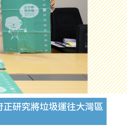
府正研究將垃圾運往大灣區