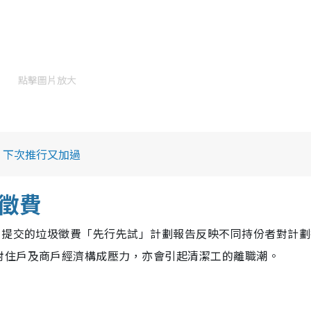
點擊圖片放大
：下次推行又加過
徵費
，提交的垃圾徵費「先行先試」計劃報告反映不同持份者對計劃
對住戶及商戶經濟構成壓力，亦會引起清潔工的離職潮。