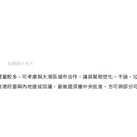
點擊圖片放大
理量較多，可考慮與大灣區城市合作，讓其幫助焚化。不過，
要港府要與內地達成協議，最後還須獲中央批准，方可將部分