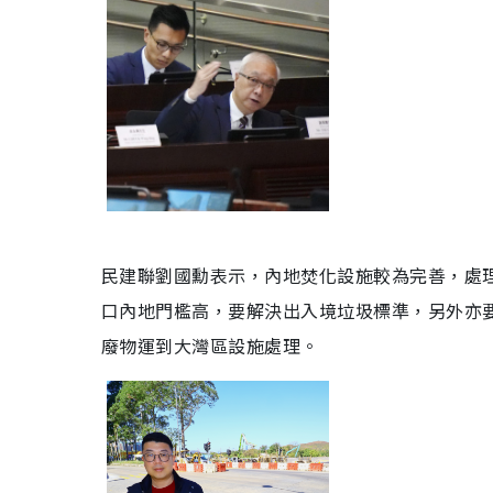
民建聯劉國勳表示，內地焚化設施較為完善，處
口內地門檻高，要解決出入境垃圾標準，另外亦
廢物運到大灣區設施處理。