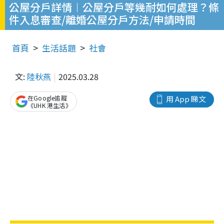
公屋分戶詳情︱公屋分戶等幾耐如何處理？條
件入息審查/離婚公屋分戶方法/申請時間
首頁
生活話題
社會
文:
陸秋燕
2025.03.28
在Google追蹤
用 App 睇文
《UHK 港生活》