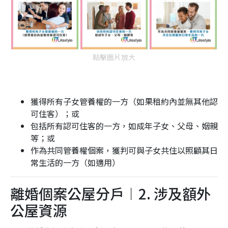
點擊圖片放大
獲得所有子女管養權的一方（如果租約內並無其他認
可住客）；或
包括所有認可住客的一方，如成年子女、父母、姻親
等；或
作為共同管養權個案，獲判可與子女共住以照顧其日
常生活的一方（如適用）
離婚個案公屋分戶︱2. 涉及額外
公屋資源