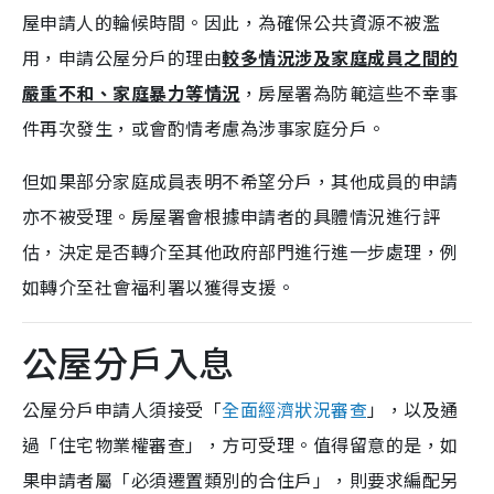
屋申請人的輪候時間。因此，為確保公共資源不被濫
用，申請公屋分戶的理由
較多情況涉及家庭成員之間的
嚴重不和、家庭暴力等情況
，房屋署為防範這些不幸事
件再次發生，或會酌情考慮為涉事家庭分戶。
但如果部分家庭成員表明不希望分戶，其他成員的申請
亦不被受理。房屋署會根據申請者的具體情況進行評
估，決定是否轉介至其他政府部門進行進一步處理，例
如轉介至社會福利署以獲得支援。
公屋分戶入息
公屋分戶申請人須接受「
全面經濟狀況審查
」，以及通
過「住宅物業權審查」，方可受理。值得留意的是，如
果申請者屬「必須遷置類別的合住戶」，則要求編配另