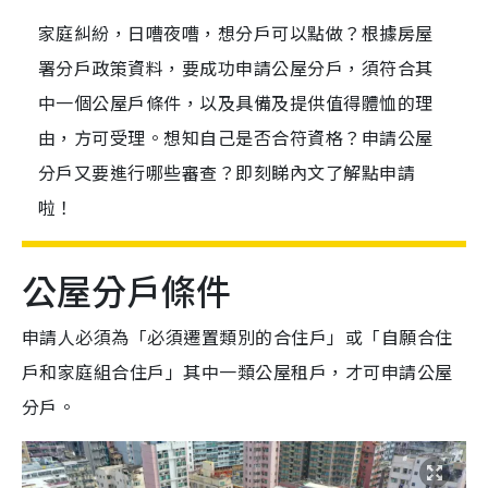
家庭糾紛，日嘈夜嘈，想分戶可以點做？根據房屋
署分戶政策資料，要成功申請公屋分戶，須符合其
中一個公屋戶條件，以及具備及提供值得體恤的理
由，方可受理。想知自己是否合符資格？申請公屋
分戶又要進行哪些審查？即刻睇內文了解點申請
啦！
公屋分戶條件
申請人必須為「必須遷置類別的合住戶」或「自願合住
戶和家庭組合住戶」其中一類公屋租戶，才可申請公屋
分戶。