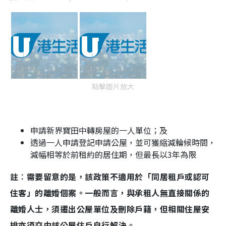
點擊圖片放大
申請新界寶田中轉房屋的一人單位；及
透過一人申請登記申請公屋，並可獲縮減輪候時間，
減幅相等於前租約的居住期，但最長以3年為限
註︰需要留意的是，該政策不適用於「同居租戶或認可
住客」的離婚個案。一般而言，與承租人無直接關係的
離婚人士，須遷出公屋單位及刪除戶籍，但相關住屋安
排亦須交由該公屋住戶自行解決。