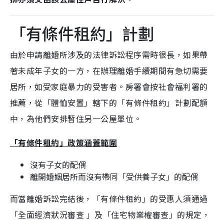
「有條件租約」計劃
由於申請離婚所涉及的法律訴訟程序需時很長，如果帶
著未成年子女的一方，在辦理離婚手續期間有急切需要
居所，如受家庭暴力的受害者。房署會按社會福利署的
推薦，從「體恤安置」轄下的「有條件租約」計劃配額
中，為他們安排暫住另一公屋單位。
「有條件租約」政策涵蓋範圍
沒有子女的配偶
離開婚姻居所而沒有帶同「受供養子女」的配偶
而當離婚訴訟完結後，「有條件租約」的受惠人須通過
「全面經濟狀況審查 」及「住宅物業權審查」的規定，