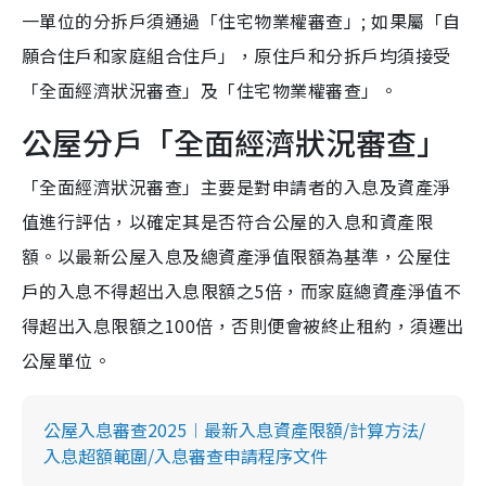
一單位的分拆戶須通過「住宅物業權審查」; 如果屬「自
願合住戶和家庭組合住戶」，原住戶和分拆戶均須接受
「全面經濟狀況審查」及「住宅物業權審查」。
公屋分戶「全面經濟狀況審查」
「全面經濟狀況審查」主要是對申請者的入息及資產淨
值進行評估，以確定其是否符合公屋的入息和資產限
額。以最新公屋入息及總資產淨值限額為基準，公屋住
戶的入息不得超出入息限額之5倍，而家庭總資產淨值不
得超出入息限額之100倍，否則便會被終止租約，須遷出
公屋單位。
公屋入息審查2025︱最新入息資產限額/計算方法/
入息超額範圍/入息審查申請程序文件