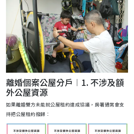
離婚個案公屋分戶︱1. 不涉及額
外公屋資源
如果離婚雙方未能就公屋租約達成協議，房署通常會支
持把公屋租約撥歸︰