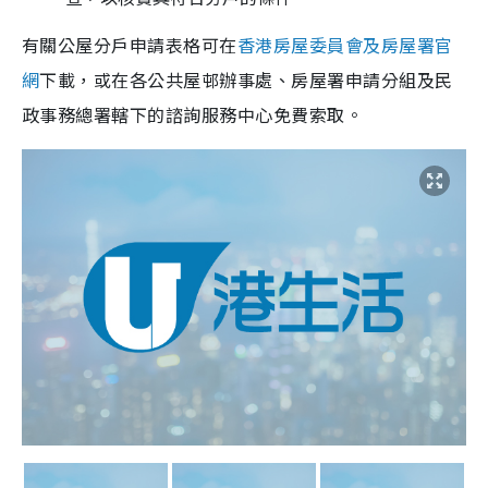
有關公屋分戶申請表格可在
香港房屋委員會及房屋署官
網
下載，或在各公共屋邨辦事處、房屋署申請分組及民
政事務總署轄下的諮詢服務中心免費索取。