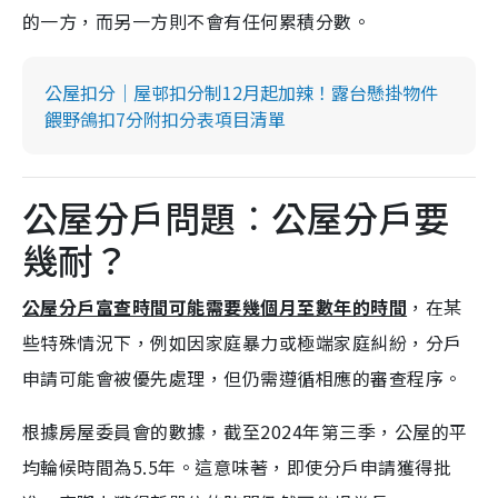
的一方，而另一方則不會有任何累積分數。
公屋扣分｜屋邨扣分制12月起加辣！露台懸掛物件
餵野鴿扣7分附扣分表項目清單
公屋分戶問題︰公屋分戶要
幾耐？
公屋分戶富查時間可能需要幾個月至數年的時間
，在某
些特殊情況下，例如因家庭暴力或極端家庭糾紛，分戶
申請可能會被優先處理，但仍需遵循相應的審查程序。
根據房屋委員會的數據，截至2024年第三季，公屋的平
均輪候時間為5.5年。這意味著，即使分戶申請獲得批