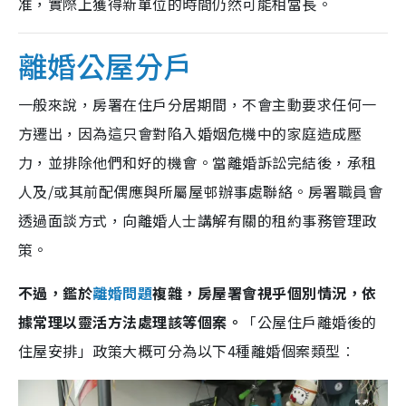
准，實際上獲得新單位的時間仍然可能相當長。
離婚公屋分戶
一般來說，房署在住戶分居期間，不會主動要求任何一
方遷出，因為這只會對陷入婚姻危機中的家庭造成壓
力，並排除他們和好的機會。當離婚訴訟完結後，承租
人及/或其前配偶應與所屬屋邨辦事處聯絡。房署職員會
透過面談方式，向離婚人士講解有關的租約事務管理政
策。
不過，鑑於
離婚問題
複雜，房屋署會視乎個別情況，依
據常理以靈活方法處理該等個案。
「公屋住戶離婚後的
住屋安排」政策大概可分為以下4種離婚個案類型︰