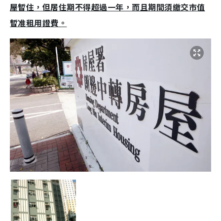
屋暫住，但居住期不得超過一年，而且期間須繳交市值
暫准租用證費。