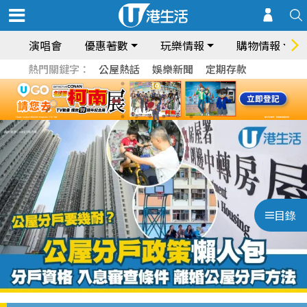
演唱會
優惠著數
玩樂情報
購物情報
熱門關鍵字：
公屋熱話
娛樂新聞
定期存款
目錄