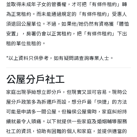
並取得未成年子女的管養權，才可把「有條件租約」轉
為正常租約。而未能通過規定的「有條件租約」受惠人
須退回公屋單位。不過，如果他/她仍然有資格獲「體恤
安置」，房署仍會以正常租約，把「有條件租約」下出
租的單位批租的。
*以上資料只供參考，如有疑問請查詢專業人士。
公屋分戶社工
家庭出現爭拗想立即分戶，但現實又談可容易。現時公
屋分戶政策多為拆遷戶而設，想分戶最「快捷」的方法
可能是申請多一間公屋。但輪侯公屋需時，家庭糾紛持
續就最令人頭痛。以下就提供一些家庭及婚姻輔導服務
社工的資訊，協助有困難的個人和家庭，並提供適當的